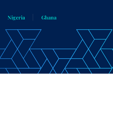
Nigeria
Ghana