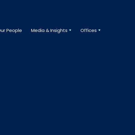
ur People
Media & Insights
Offices