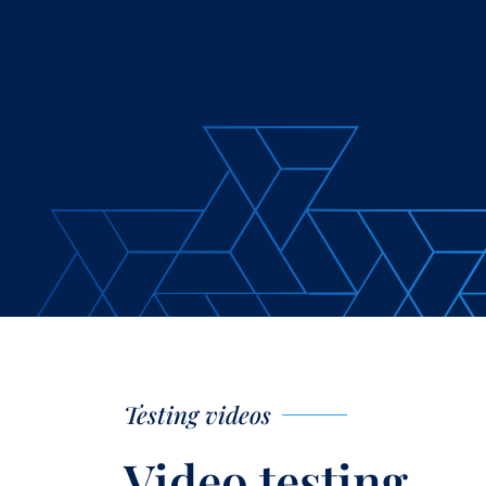
Testing videos
Video testing