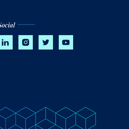
Social